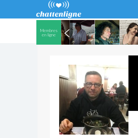
Membres
en ligne