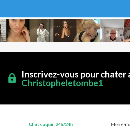
Inscrivez-vous pour chater 
Christopheletombe1
Chat coquin 24h/24h
Mon e-mai