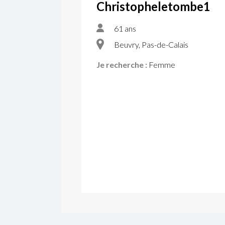
Christopheletombe1
61 ans
Beuvry, Pas-de-Calais
Je recherche :
Femme