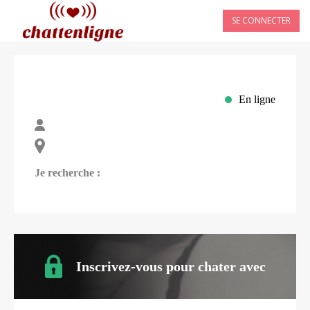
SE CONNECTER
En ligne
Je recherche :
Inscrivez-vous pour chater avec