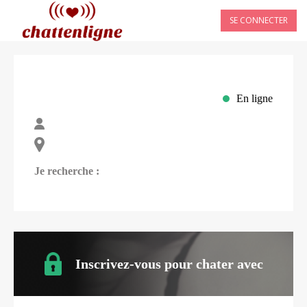
SE CONNECTER
En ligne
Je recherche :
Inscrivez-vous pour chater avec