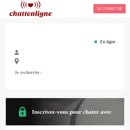
SE CONNECTER
En ligne
Je recherche :
Inscrivez-vous pour chater avec