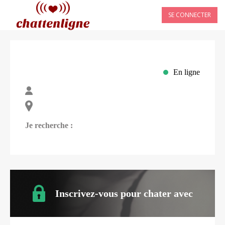
SE CONNECTER
En ligne
Je recherche :
Inscrivez-vous pour chater avec