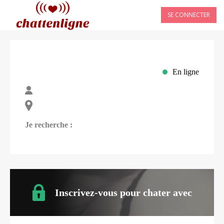
SE CONNECTER
En ligne
Je recherche :
Inscrivez-vous pour chater avec