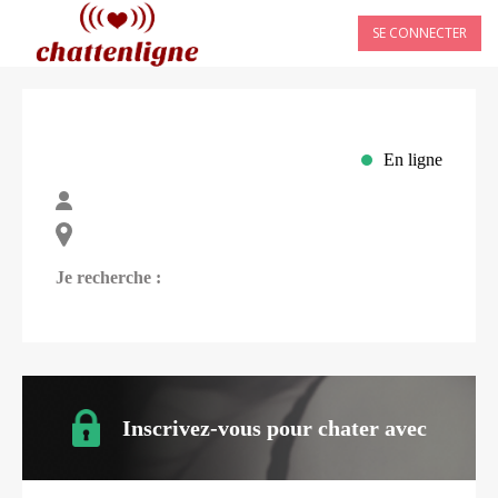
SE CONNECTER
En ligne
Je recherche :
Inscrivez-vous pour chater avec