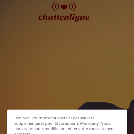
Bonjour ! Pourrions-nous activer des services
supplémentaires pour
Statistiques & Marketing
? Vous
pouvez toujours modifier ou retirer votre consentement