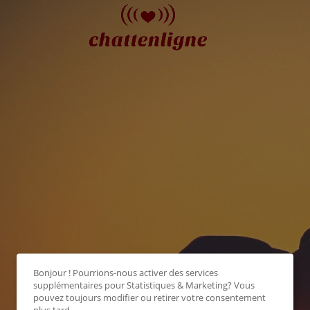
Bonjour ! Pourrions-nous activer des services
supplémentaires pour
Statistiques & Marketing
? Vous
pouvez toujours modifier ou retirer votre consentement