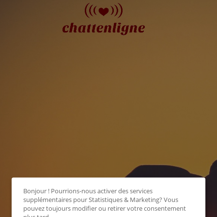
Bonjour ! Pourrions-nous activer des services
supplémentaires pour
Statistiques & Marketing
? Vous
pouvez toujours modifier ou retirer votre consentement