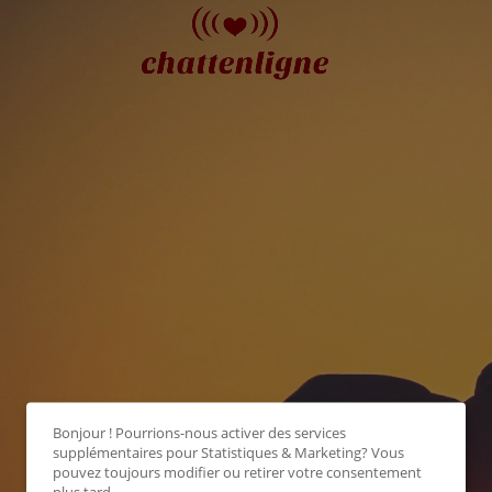
Bonjour ! Pourrions-nous activer des services
supplémentaires pour
Statistiques & Marketing
? Vous
pouvez toujours modifier ou retirer votre consentement