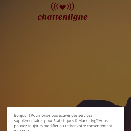
Bonjour ! Pourrions-nous activer des services
supplémentaires pour
Statistiques & Marketing
? Vous
pouvez toujours modifier ou retirer votre consentement